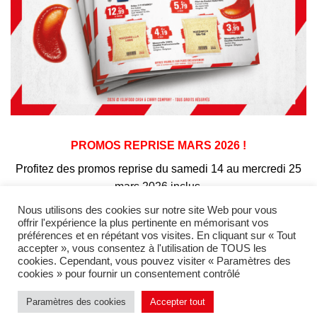
PROMOS REPRISE MARS 2026 !
Profitez des promos reprise du samedi 14 au mercredi 25
mars 2026 inclus.
Des offres exceptionnelles à ne pas rater.
Nous utilisons des cookies sur notre site Web pour vous
offrir l'expérience la plus pertinente en mémorisant vos
préférences et en répétant vos visites. En cliquant sur « Tout
VOIR LE CATALOGUE REPRISE
accepter », vous consentez à l'utilisation de TOUS les
cookies. Cependant, vous pouvez visiter « Paramètres des
cookies » pour fournir un consentement contrôlé
Paramètres des cookies
Accepter tout
2026 © ISLAFOOD Cash & Carry Company - Tous droits réservés