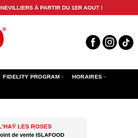
EVILLIERS À PARTIR DU 1ER AOUT !
FIDELITY PROGRAM
HORAIRES
L’HAŸ LES ROSES
point de vente ISLAFOOD