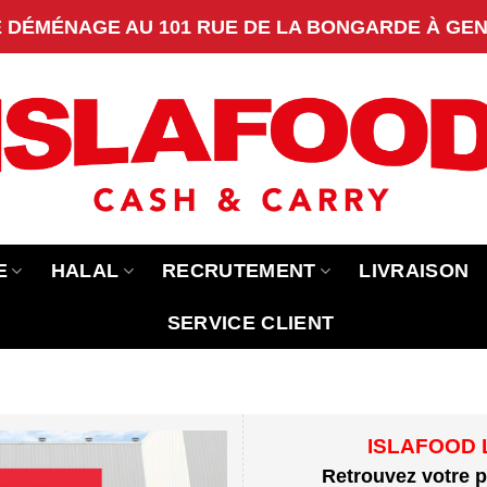
DÉMÉNAGE AU 101 RUE DE LA BONGARDE À GENN
E
HALAL
RECRUTEMENT
LIVRAISON
SERVICE CLIENT
ISLAFOOD 
Retrouvez votre 