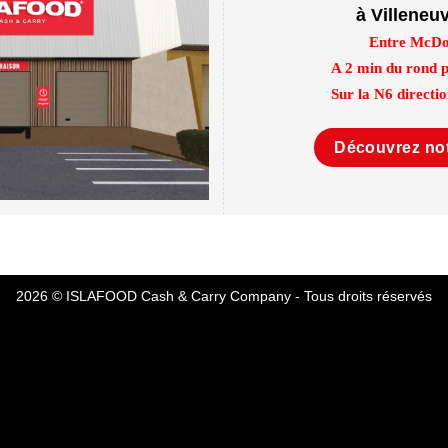
à Villeneu
Entre McDo
A 2 min du rond 
Sur la N6 directi
Découvrez not
2026 © ISLAFOOD Cash & Carry Company - Tous droits réservés